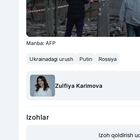
Manba: AFP
Ukrainadagi urush
Putin
Rossiya
Zulfiya Karimova
Izohlar
Izoh qoldirish 