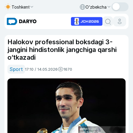
Toshkent
O‘zbekcha
Halokov professional boksdagi 3-
jangini hindistonlik jangchiga qarshi
o‘tkazadi
Sport
17:10 / 14.05.2026
1670