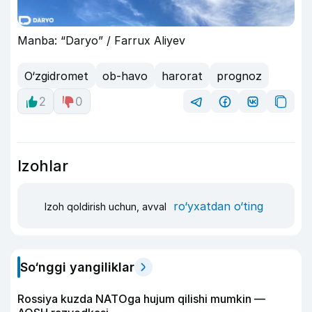
Manba: “Daryo” / Farrux Aliyev
O‘zgidromet
ob-havo
harorat
prognoz
2
0
Izohlar
ro‘yxatdan o‘ting
Izoh qoldirish uchun, avval
So‘nggi yangiliklar
Rossiya kuzda NATOga hujum qilishi mumkin —