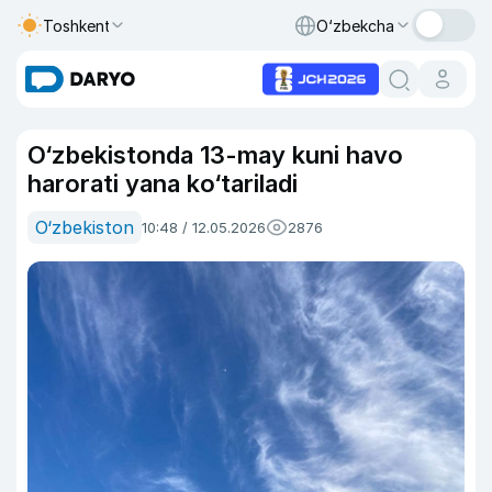
Toshkent
O‘zbekcha
O‘zbekistonda 13-may kuni havo
harorati yana ko‘tariladi
O‘zbekiston
10:48 / 12.05.2026
2876