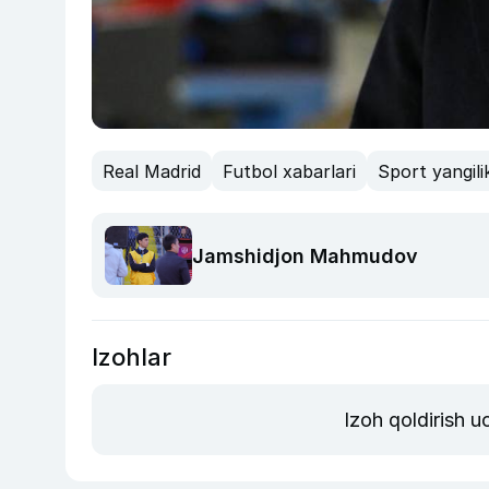
Real Madrid
Futbol xabarlari
Sport yangilik
Jamshidjon Mahmudov
Izohlar
Izoh qoldirish 