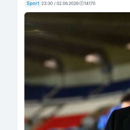
Sport
23:30 / 02.06.2026
14170