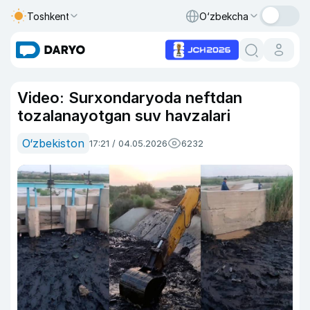
Toshkent
O‘zbekcha
Video: Surxondaryoda neftdan
tozalanayotgan suv havzalari
O‘zbekiston
17:21 / 04.05.2026
6232