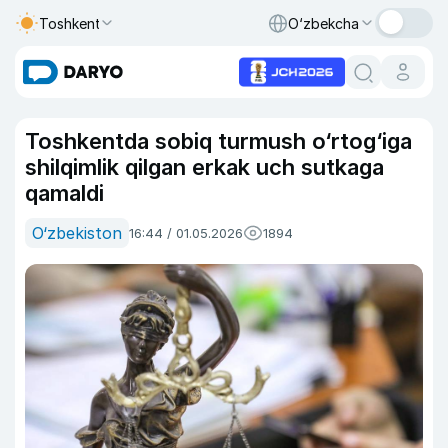
Toshkent
O‘zbekcha
Toshkentda sobiq turmush o‘rtog‘iga
shilqimlik qilgan erkak uch sutkaga
qamaldi
O‘zbekiston
16:44 / 01.05.2026
1894