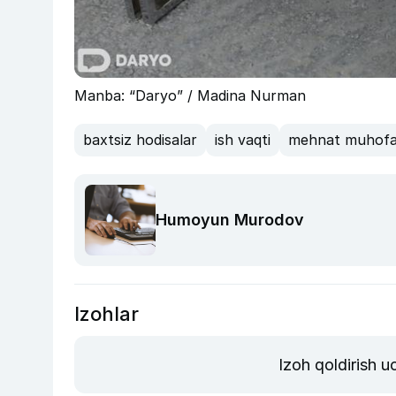
Manba: “Daryo” / Madina Nurman
baxtsiz hodisalar
ish vaqti
mehnat muhofa
Humoyun Murodov
Izohlar
Izoh qoldirish 