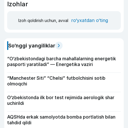
Izohlar
ro‘yxatdan o‘ting
Izoh qoldirish uchun, avval
So‘nggi yangiliklar
“O‘zbekistondagi barcha mahallalarning energetik
pasporti yaratiladi” — Energetika vaziri
“Manchester Siti” “Chelsi” futbolchisini sotib
olmoqchi
O‘zbekistonda ilk bor test rejimida aerologik shar
uchirildi
AQSHda erkak samolyotda bomba portlatish bilan
tahdid qildi