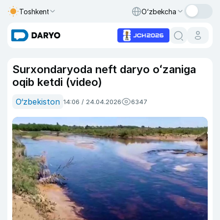
Toshkent
O‘zbekcha
Surxondaryoda neft daryo oʻzaniga
oqib ketdi (video)
O‘zbekiston
14:06 / 24.04.2026
6347