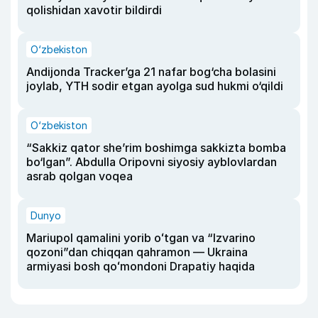
qolishidan xavotir bildirdi
O‘zbekiston
Andijonda Tracker’ga 21 nafar bog‘cha bolasini
joylab, YTH sodir etgan ayolga sud hukmi o‘qildi
O‘zbekiston
“Sakkiz qator she’rim boshimga sakkizta bomba
bo‘lgan”. Abdulla Oripovni siyosiy ayblovlardan
asrab qolgan voqea
Dunyo
Mariupol qamalini yorib oʻtgan va “Izvarino
qozoni”dan chiqqan qahramon — Ukraina
armiyasi bosh qoʻmondoni Drapatiy haqida