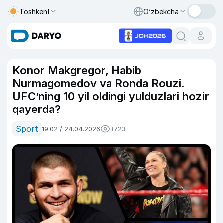
Toshkent
O‘zbekcha
Konor Makgregor, Habib
Nurmagomedov va Ronda Rouzi.
UFC’ning 10 yil oldingi yulduzlari hozir
qayerda?
Sport
19:02 / 24.04.2026
8723