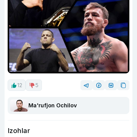
12
5
Ma'rufjon Ochilov
Izohlar