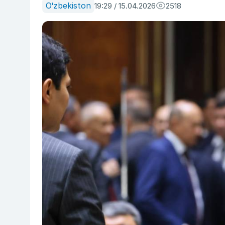
O‘zbekiston
19:29 / 15.04.2026
2518