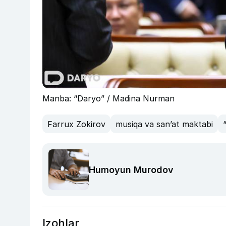
Manba: “Daryo” / Madina Nurman
Farrux Zokirov
musiqa va san’at maktabi
Humoyun Murodov
Izohlar