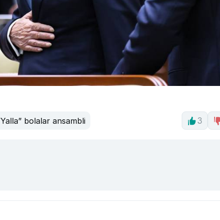
“Yalla” bolalar ansambli
3