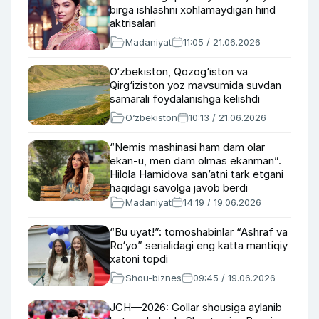
birga ishlashni xohlamaydigan hind
aktrisalari
Madaniyat
11:05 / 21.06.2026
O‘zbekiston, Qozog‘iston va
Qirg‘iziston yoz mavsumida suvdan
samarali foydalanishga kelishdi
O‘zbekiston
10:13 / 21.06.2026
“Nemis mashinasi ham dam olar
ekan-u, men dam olmas ekanman”.
Hilola Hamidova san’atni tark etgani
haqidagi savolga javob berdi
Madaniyat
14:19 / 19.06.2026
“Bu uyat!”: tomoshabinlar “Ashraf va
Ro‘yo” serialidagi eng katta mantiqiy
xatoni topdi
Shou-biznes
09:45 / 19.06.2026
JCH—2026: Gollar shousiga aylanib