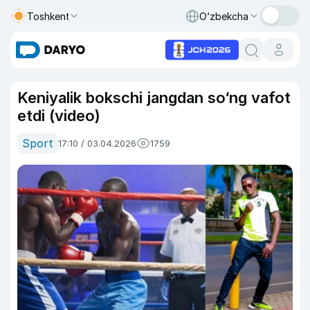
Toshkent
O‘zbekcha
Keniyalik bokschi jangdan so‘ng vafot
etdi (video)
Sport
17:10 / 03.04.2026
1759