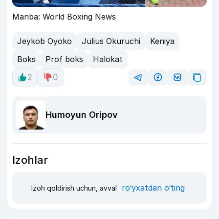
Manba: World Boxing News
Jeykob Oyoko
Julius Okuruchi
Keniya
Boks
Prof boks
Halokat
2
0
Humoyun Oripov
Izohlar
ro‘yxatdan o‘ting
Izoh qoldirish uchun, avval