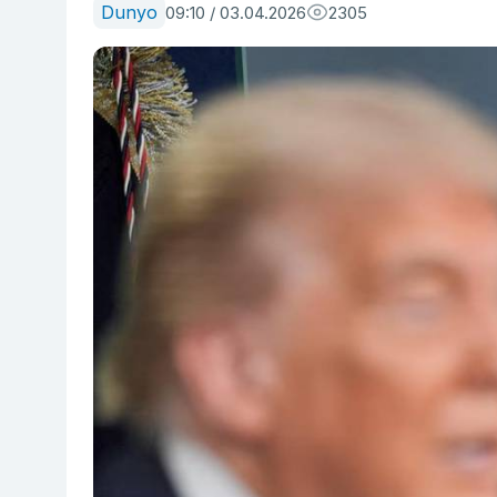
Dunyo
09:10 / 03.04.2026
2305