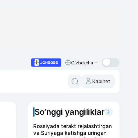
O‘zbekcha
Kabinet
So‘nggi yangiliklar
Rossiyada terakt rejalashtirgan
va Suriyaga ketishga uringan