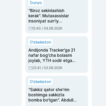
Dunyo
“Biroz sekinlashish
kerak”. Mutaxassislar
insoniyat sun’iy
intellektni boshqara
12:40 / 04.08.2026
olmay qolishidan xavotir
bildirdi
O‘zbekiston
Andijonda Tracker’ga 21
nafar bog‘cha bolasini
joylab, YTH sodir etgan
ayolga sud hukmi o‘qildi
23:41 / 03.08.2026
O‘zbekiston
“Sakkiz qator she’rim
boshimga sakkizta
bomba bo‘lgan”. Abdulla
Oripovni siyosiy