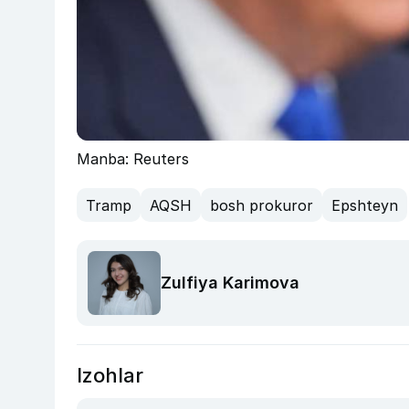
Manba: Reuters
Tramp
AQSH
bosh prokuror
Epshteyn
Zulfiya Karimova
Izohlar