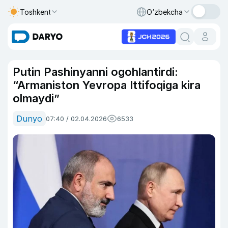
Toshkent
O‘zbekcha
Putin Pashinyanni ogohlantirdi:
“Armaniston Yevropa Ittifoqiga kira
olmaydi”
Dunyo
07:40 / 02.04.2026
6533