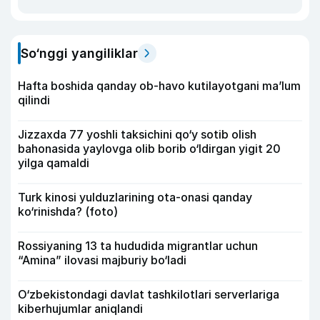
So‘nggi yangiliklar
Hafta boshida qanday ob-havo kutilayotgani ma’lum
qilindi
Jizzaxda 77 yoshli taksichini qo‘y sotib olish
bahonasida yaylovga olib borib o‘ldirgan yigit 20
yilga qamaldi
Turk kinosi yulduzlarining ota-onasi qanday
ko‘rinishda? (foto)
Rossiyaning 13 ta hududida migrantlar uchun
“Amina” ilovasi majburiy bo‘ladi
O‘zbekistondagi davlat tashkilotlari serverlariga
kiberhujumlar aniqlandi