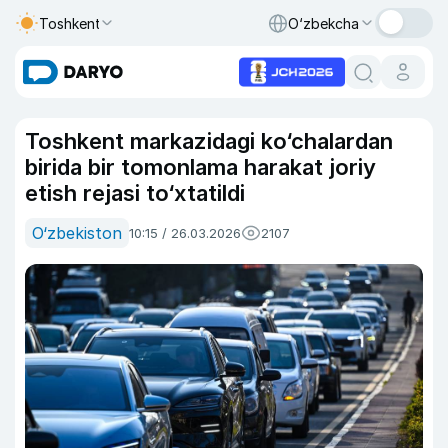
Toshkent
O‘zbekcha
Toshkent markazidagi ko‘chalardan
birida bir tomonlama harakat joriy
etish rejasi to‘xtatildi
O‘zbekiston
10:15 / 26.03.2026
2107