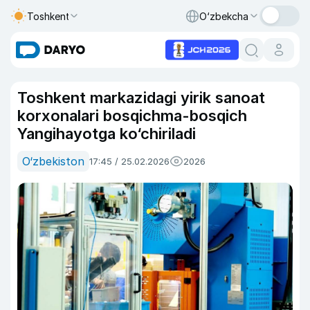
Toshkent
O‘zbekcha
Toshkent markazidagi yirik sanoat
korxonalari bosqichma-bosqich
Yangihayotga ko‘chiriladi
O‘zbekiston
17:45 / 25.02.2026
2026