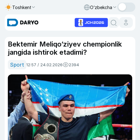
Toshkent
O‘zbekcha
Bektemir Meliqo‘ziyev chempionlik
jangida ishtirok etadimi?
Sport
12:57 / 24.02.2026
2394