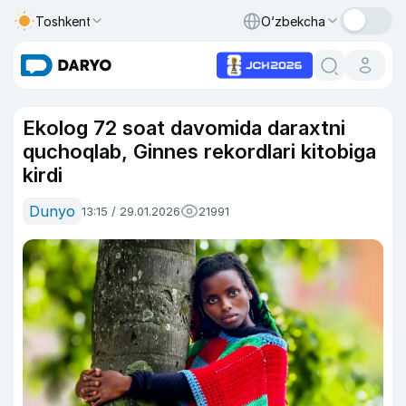
Toshkent
O‘zbekcha
Ekolog 72 soat davomida daraxtni
quchoqlab, Ginnes rekordlari kitobiga
kirdi
Dunyo
13:15 / 29.01.2026
21991