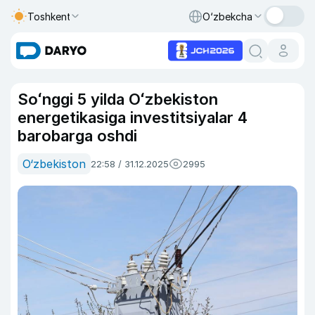
Toshkent
O‘zbekcha
Soʻnggi 5 yilda Oʻzbekiston
energetikasiga investitsiyalar 4
barobarga oshdi
O‘zbekiston
22:58 / 31.12.2025
2995