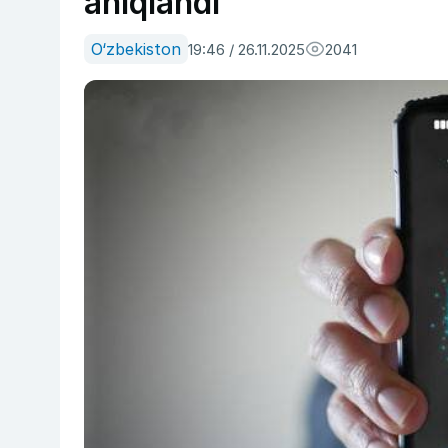
aniqlandi
O‘zbekiston
19:46 / 26.11.2025
2041