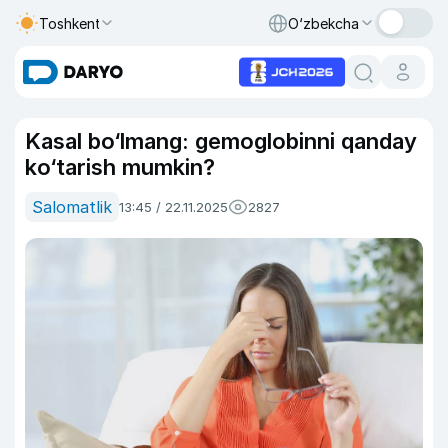
Toshkent
O‘zbekcha
Kasal bo‘lmang: gemoglobinni qanday
ko‘tarish mumkin?
Salomatlik
13:45 / 22.11.2025
2827