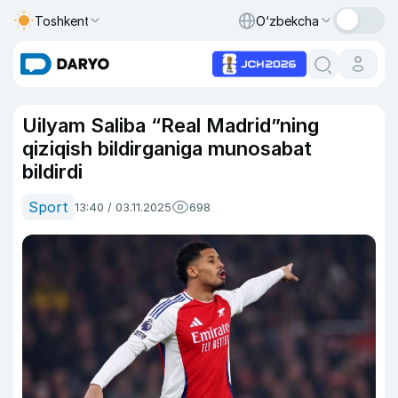
Toshkent
O‘zbekcha
Uilyam Saliba “Real Madrid”ning
qiziqish bildirganiga munosabat
bildirdi
Sport
13:40 / 03.11.2025
698