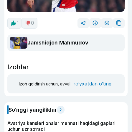
1
0
Jamshidjon Mahmudov
Izohlar
ro‘yxatdan o‘ting
Izoh qoldirish uchun, avval
So‘nggi yangiliklar
Avstriya kansleri onalar mehnati haqidagi gaplari
uchun uzr so‘radi