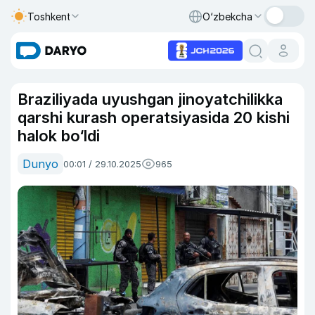
Toshkent
O‘zbekcha
Braziliyada uyushgan jinoyatchilikka
qarshi kurash operatsiyasida 20 kishi
halok bo‘ldi
Dunyo
00:01 / 29.10.2025
965