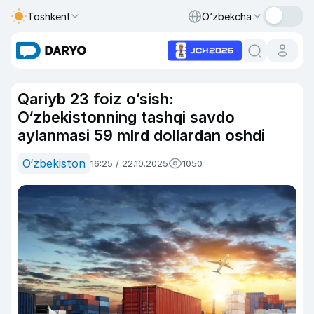
Toshkent
O‘zbekcha
Qariyb 23 foiz o‘sish:
O‘zbekistonning tashqi savdo
aylanmasi 59 mlrd dollardan oshdi
O‘zbekiston
16:25 / 22.10.2025
1050