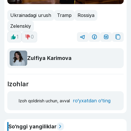
Ukrainadagi urush
Tramp
Rossiya
Zelenskiy
1
0
Zulfiya Karimova
Izohlar
ro‘yxatdan o‘ting
Izoh qoldirish uchun, avval
So‘nggi yangiliklar