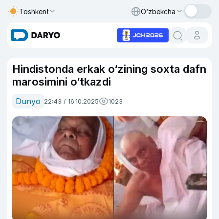
Toshkent
O‘zbekcha
Hindistonda erkak o‘zining soxta dafn
marosimini o‘tkazdi
Dunyo
22:43 / 16.10.2025
1023