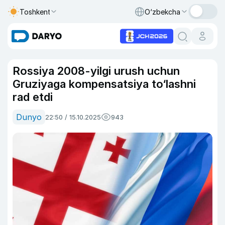
Toshkent
O‘zbekcha
Rossiya 2008-yilgi urush uchun
Gruziyaga kompensatsiya to‘lashni
rad etdi
Dunyo
22:50 / 15.10.2025
943