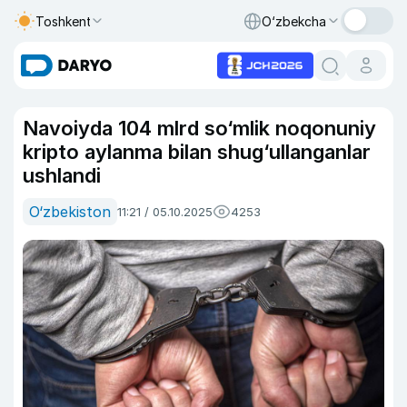
Toshkent
O‘zbekcha
Navoiyda 104 mlrd so‘mlik noqonuniy
kripto aylanma bilan shug‘ullanganlar
ushlandi
O‘zbekiston
11:21 / 05.10.2025
4253