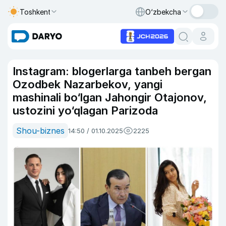
Toshkent
O‘zbekcha
Instagram: blogerlarga tanbeh bergan
Ozodbek Nazarbekov, yangi
mashinali bo‘lgan Jahongir Otajonov,
ustozini yo‘qlagan Parizoda
Shou-biznes
14:50 / 01.10.2025
2225