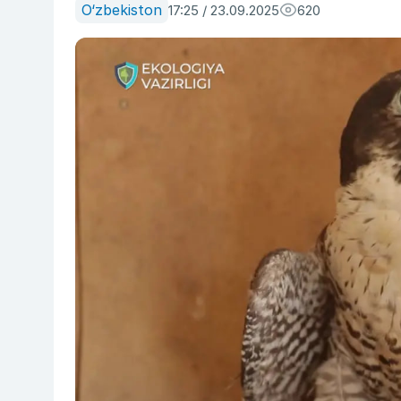
O‘zbekiston
17:25 / 23.09.2025
620