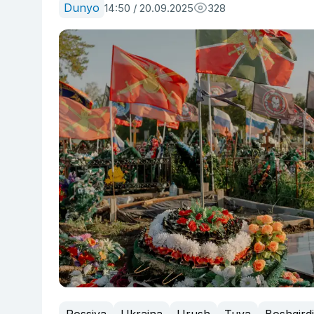
Dunyo
14:50 / 20.09.2025
328