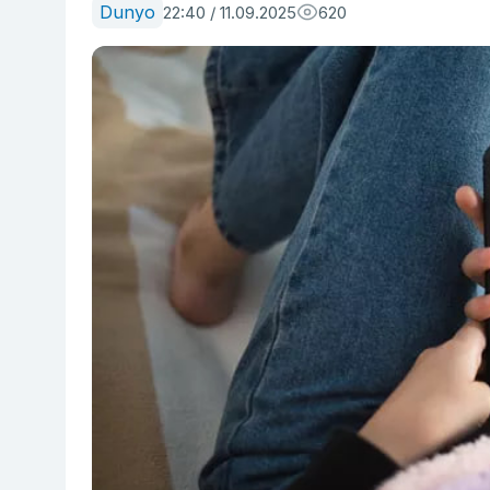
Dunyo
22:40 / 11.09.2025
620