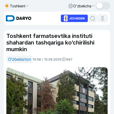
Toshkent
O‘zbekcha
Toshkent farmatsevtika instituti
shahardan tashqariga ko‘chirilishi
mumkin
O‘zbekiston
10:58 / 10.09.2025
697