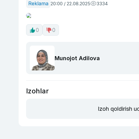
Reklama
20:00 / 22.08.2025
3334
0
0
Munojot Adilova
Izohlar
Izoh qoldirish 