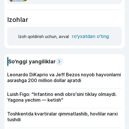
Izohlar
ro‘yxatdan o‘ting
Izoh qoldirish uchun, avval
So‘nggi yangiliklar
Leonardo DiKaprio va Jeff Bezos noyob hayvonlarni
asrashga 200 million dollar ajratdi
Luish Figo: “Infantino endi obroʻsini tiklay olmaydi.
Yagona yechim — ketish”
Toshkentda kvartiralar qimmatlashib, hovlilar narxi
tushdi