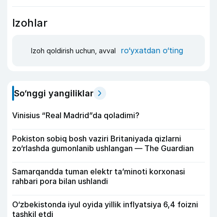
Izohlar
ro‘yxatdan o‘ting
Izoh qoldirish uchun, avval
So‘nggi yangiliklar
Vinisius “Real Madrid”da qoladimi?
Pokiston sobiq bosh vaziri Britaniyada qizlarni
zo‘rlashda gumonlanib ushlangan — The Guardian
Samarqandda tuman elektr ta’minoti korxonasi
rahbari pora bilan ushlandi
O‘zbekistonda iyul oyida yillik inflyatsiya 6,4 foizni
tashkil etdi