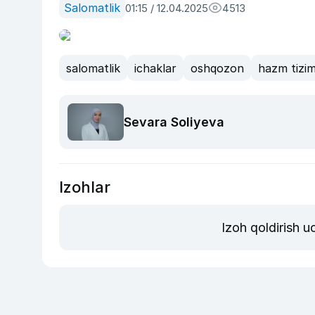
Salomatlik
01:15 / 12.04.2025
4513
salomatlik
ichaklar
oshqozon
hazm tizim
Sevara Soliyeva
Izohlar
Izoh qoldirish 