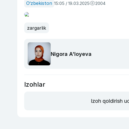
O‘zbekiston
15:05 / 19.03.2025
2004
zargarlik
Nigora A'loyeva
Izohlar
Izoh qoldirish 