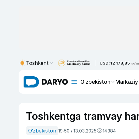
Toshkent
USD :
12 178,85
so'm
O‘zbekiston
Markaziy
Toshkentga tramvay hara
O‘zbekiston
19:50 / 13.03.2025
14384