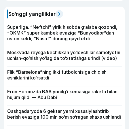
So‘nggi yangiliklar
Superliga. “Neftchi” yirik hisobda g‘alaba qozondi,
“OKMK” super kambek evaziga “Bunyodkor”dan
ustun keldi, “Nasaf” durang qayd etdi
Moskvada reysga kechikkan yo‘lovchilar samolyotni
uchish-qo‘nish yo‘lagida to‘xtatishga urindi (video)
Flik “Barselona”ning ikki futbolchisiga chiqish
eshiklarini ko‘rsatdi
Eron Hormuzda BAA yonilg‘i kemasiga raketa bilan
hujum qildi — Abu Dabi
Qashqadaryoda 6 gektar yerni xususiylashtirib
berish evaziga 100 mln so‘m so‘ragan shaxs ushlandi