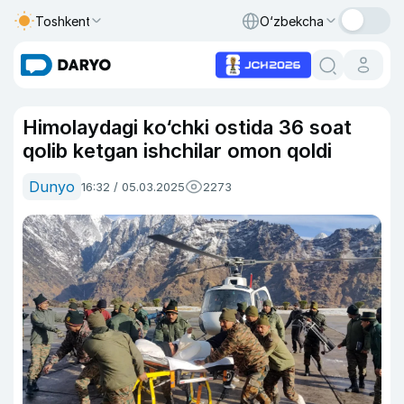
Toshkent
O‘zbekcha
Himolaydagi ko‘chki ostida 36 soat
qolib ketgan ishchilar omon qoldi
Dunyo
16:32 / 05.03.2025
2273