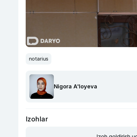
notarius
Nigora A'loyeva
Izohlar
Izoh qoldirish 