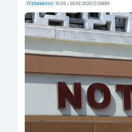
O‘zbekiston
15:55 / 26.02.2025
12890