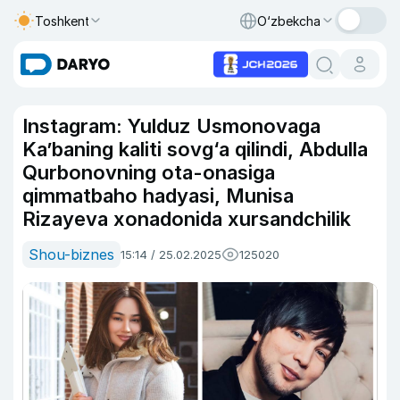
Toshkent
O‘zbekcha
Instagram: Yulduz Usmonovaga
Ka’baning kaliti sovg‘a qilindi, Abdulla
Qurbonovning ota-onasiga
qimmatbaho hadyasi, Munisa
Rizayeva xonadonida xursandchilik
Shou-biznes
15:14 / 25.02.2025
125020