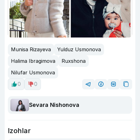
Munisa Rizayeva
Yulduz Usmonova
Halima Ibragimova
Ruxshona
Nilufar Usmonova
0
0
Sevara Nishonova
Izohlar