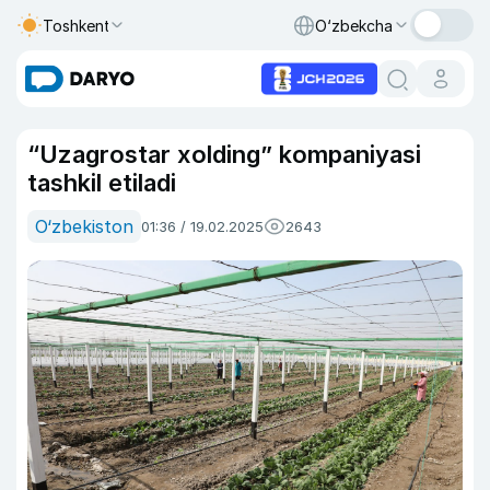
Toshkent
O‘zbekcha
“Uzagrostar xolding” kompaniyasi
tashkil etiladi
O‘zbekiston
01:36 / 19.02.2025
2643