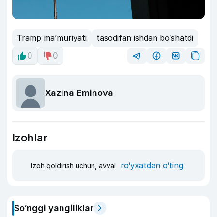
Tramp ma’muriyati
tasodifan ishdan bo‘shatdi
0
0
Xazina Eminova
Izohlar
ro‘yxatdan o‘ting
Izoh qoldirish uchun, avval
So‘nggi yangiliklar