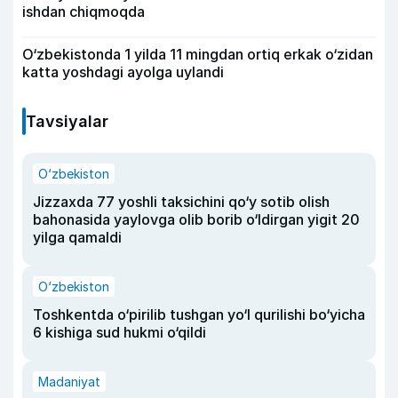
ishdan chiqmoqda
O‘zbekistonda 1 yilda 11 mingdan ortiq erkak o‘zidan
katta yoshdagi ayolga uylandi
Tavsiyalar
O‘zbekiston
Jizzaxda 77 yoshli taksichini qo‘y sotib olish
bahonasida yaylovga olib borib o‘ldirgan yigit 20
yilga qamaldi
O‘zbekiston
Toshkentda o‘pirilib tushgan yo‘l qurilishi bo‘yicha
6 kishiga sud hukmi o‘qildi
Madaniyat