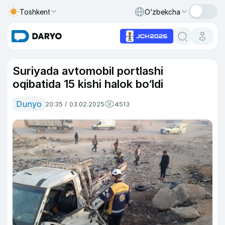
Toshkent
O‘zbekcha
Suriyada avtomobil portlashi
oqibatida 15 kishi halok bo‘ldi
Dunyo
20:35 / 03.02.2025
4513