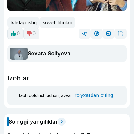
Ishdagi ishq
sovet filmlari
0
0
Sevara Soliyeva
Izohlar
ro‘yxatdan o‘ting
Izoh qoldirish uchun, avval
So‘nggi yangiliklar