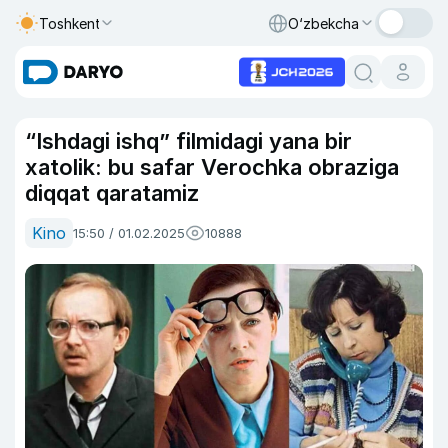
Toshkent
O‘zbekcha
“Ishdagi ishq” filmidagi yana bir
xatolik: bu safar Verochka obraziga
diqqat qaratamiz
Kino
15:50 / 01.02.2025
10888