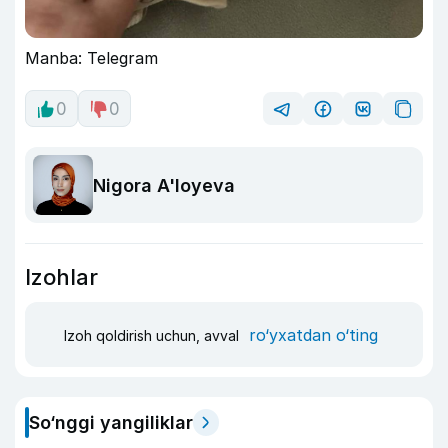
Manba: Telegram
0
0
Nigora A'loyeva
Izohlar
ro‘yxatdan o‘ting
Izoh qoldirish uchun, avval
So‘nggi yangiliklar