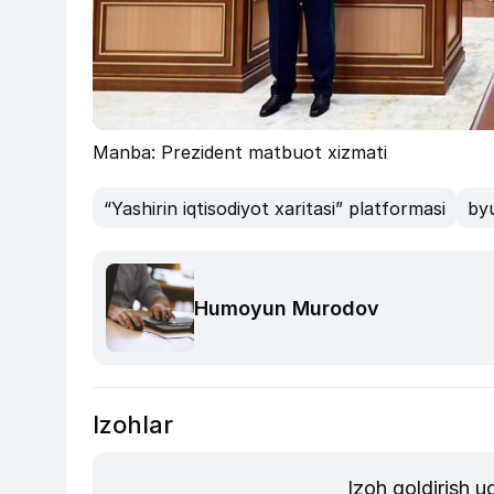
Manba: Prezident matbuot xizmati
“Yashirin iqtisodiyot xaritasi” platformasi
byu
Humoyun Murodov
Izohlar
Izoh qoldirish 